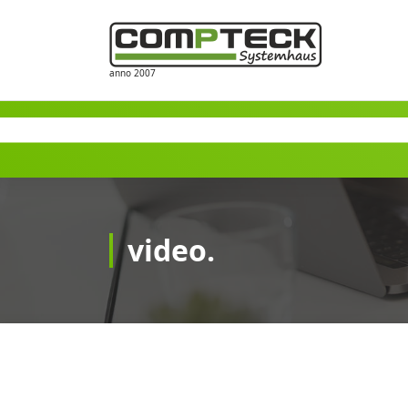
Zum
Inhalt
springen
anno 2007
video.