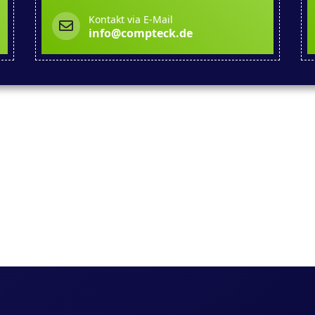
Kontakt via E-Mail
info@compteck.de