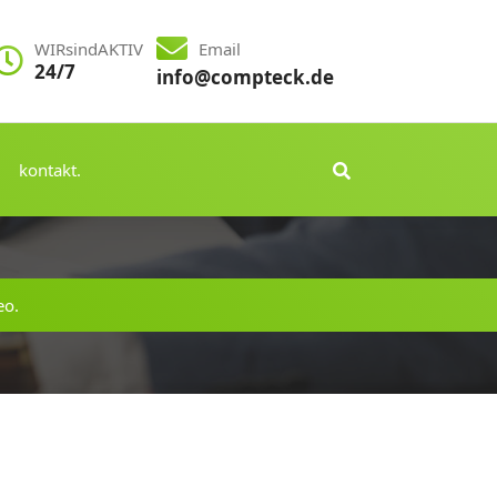
WIRsindAKTIV
Email
24/7
info@compteck.de
kontakt.
eo.