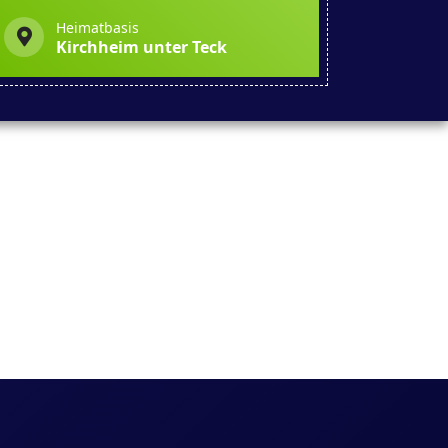
Heimatbasis
Kirchheim unter Teck