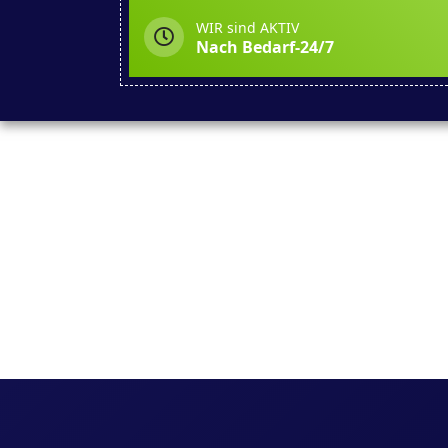
WIR sind AKTIV
Nach Bedarf-24/7